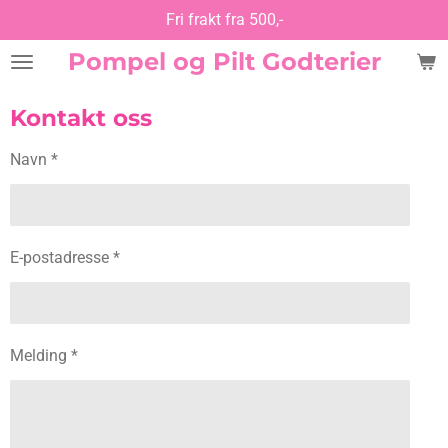
Fri frakt fra 500,-
Gå
til
Pompel og Pilt Godterier
hovedinnhold
Kontakt oss
Navn *
E-postadresse *
Melding *