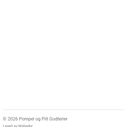
© 2026 Pompel og Pilt Godterier
Levert av
Webador