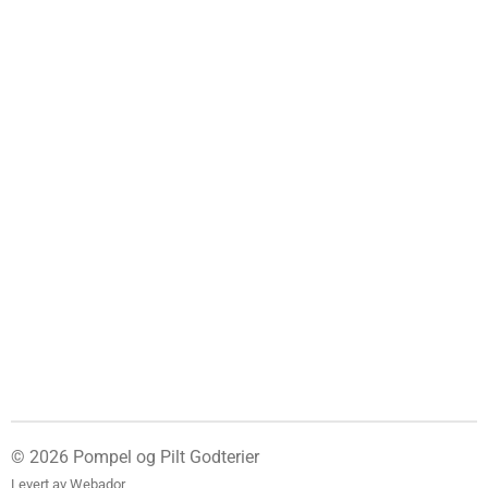
© 2026 Pompel og Pilt Godterier
Levert av
Webador