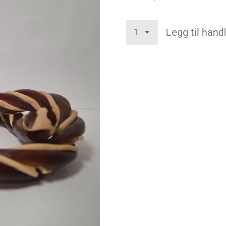
Legg til han