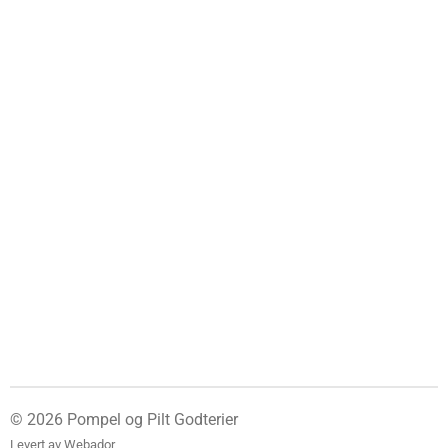
© 2026 Pompel og Pilt Godterier
Levert av
Webador