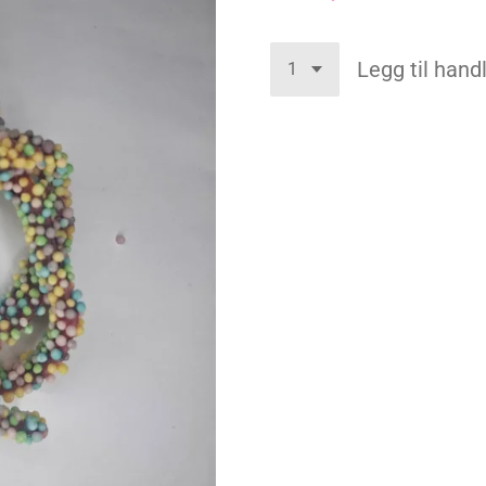
Legg til han