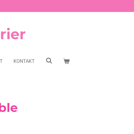
rier
NT
KONTAKT
ble