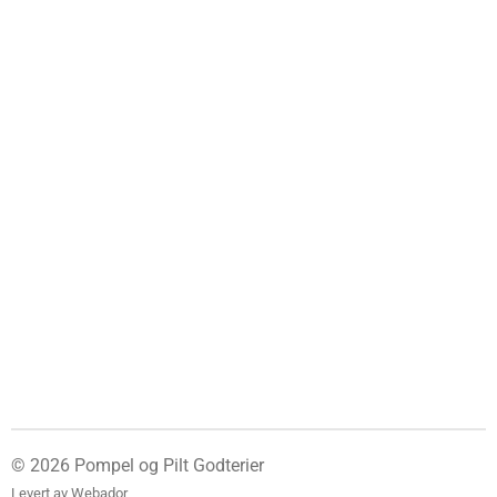
© 2026 Pompel og Pilt Godterier
Levert av
Webador