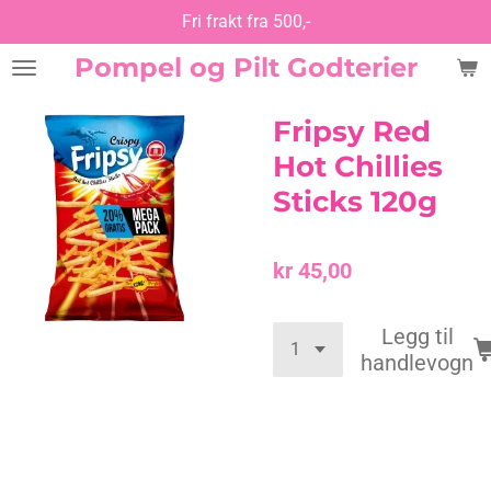
Fri frakt fra 500,-
Gå
til
Pompel og Pilt Godterier
hovedinnhold
Fripsy Red
Hot Chillies
Sticks 120g
kr 45,00
Legg til
handlevogn