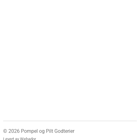
© 2026 Pompel og Pilt Godterier
Levert av
Webador