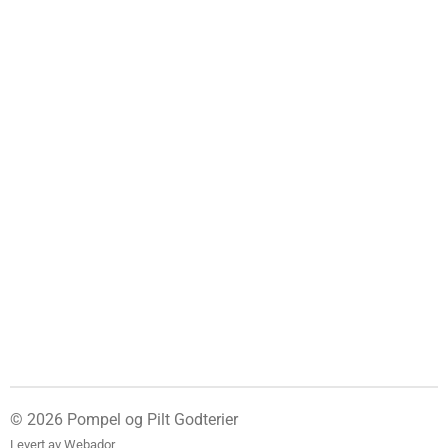
© 2026 Pompel og Pilt Godterier
Levert av
Webador