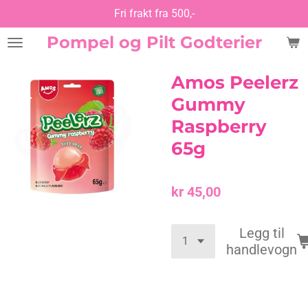
Fri frakt fra 500,-
Gå
til
Pompel og Pilt Godterier
hovedinnhold
Amos Peelerz
Gummy
Raspberry
65g
kr 45,00
Legg til
handlevogn