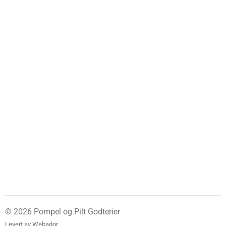
© 2026 Pompel og Pilt Godterier
Levert av
Webador