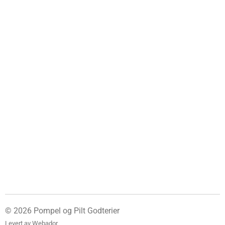
© 2026 Pompel og Pilt Godterier
Levert av
Webador