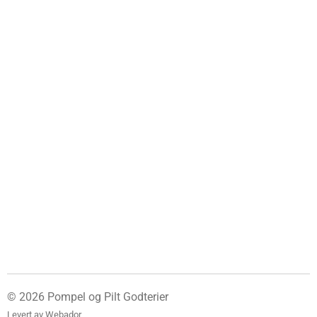
© 2026 Pompel og Pilt Godterier
Levert av
Webador