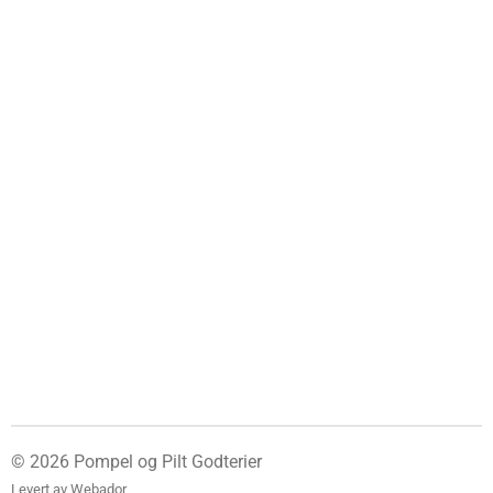
© 2026 Pompel og Pilt Godterier
Levert av
Webador