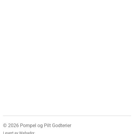
© 2026 Pompel og Pilt Godterier
Levert av
Webador