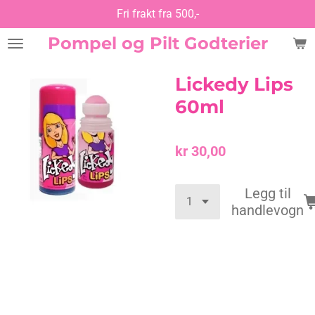
Fri frakt fra 500,-
Gå
til
Pompel og Pilt Godterier
hovedinnhold
Lickedy Lips
60ml
kr 30,00
Legg til
handlevogn