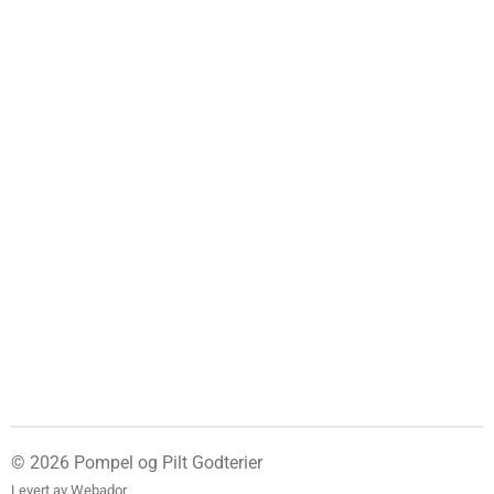
© 2026 Pompel og Pilt Godterier
Levert av
Webador