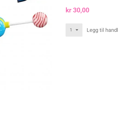
kr 30,00
Legg til han