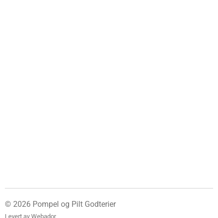
© 2026 Pompel og Pilt Godterier
Levert av
Webador