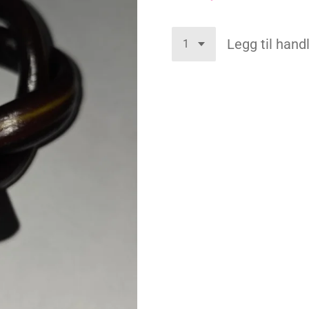
Legg til han