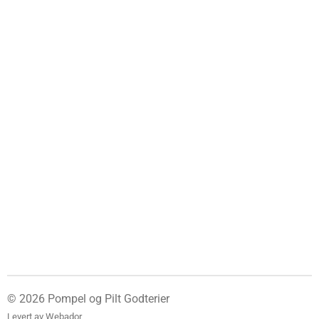
© 2026 Pompel og Pilt Godterier
Levert av
Webador