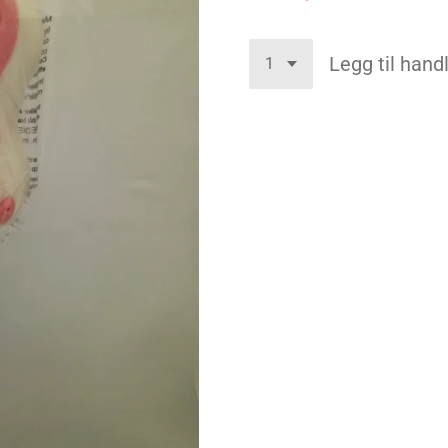
Legg til han