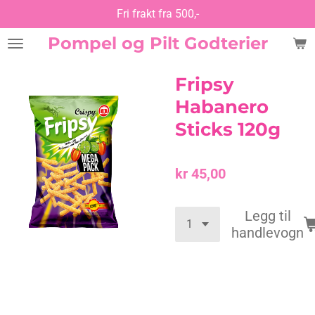
Fri frakt fra 500,-
Gå
til
Pompel og Pilt Godterier
hovedinnhold
Fripsy
Habanero
Sticks 120g
kr 45,00
Legg til
handlevogn