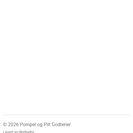
© 2026 Pompel og Pilt Godterier
Levert av
Webador