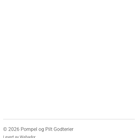
© 2026 Pompel og Pilt Godterier
Levert av
Webador