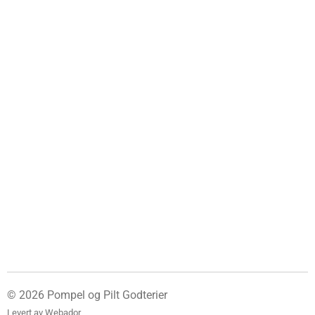
© 2026 Pompel og Pilt Godterier
Levert av
Webador