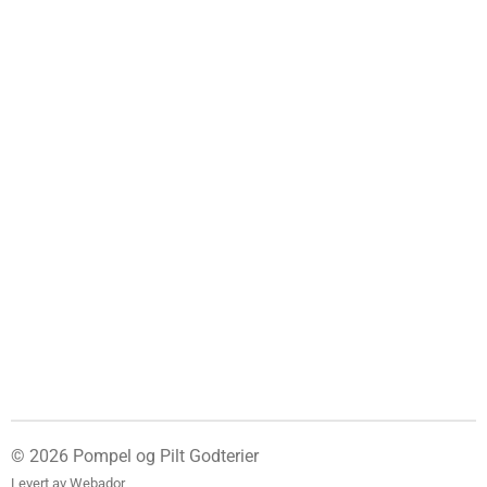
© 2026 Pompel og Pilt Godterier
Levert av
Webador