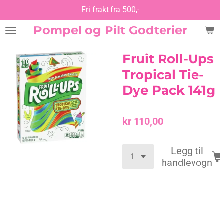
Fri frakt fra 500,-
Gå
til
Pompel og Pilt Godterier
hovedinnhold
Fruit Roll-Ups
Tropical Tie-
Dye Pack 141g
kr 110,00
Legg til
handlevogn