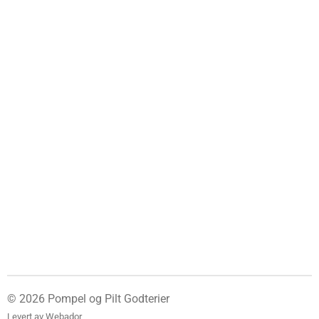
© 2026 Pompel og Pilt Godterier
Levert av
Webador